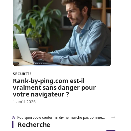
SÉCURITÉ
Rank-by-ping.com est-il
vraiment sans danger pour
votre navigateur ?
1 août 2026
Accéder à 192.168.1..109 en toute sécurité : les réglages à connaître en 2026
Recherche