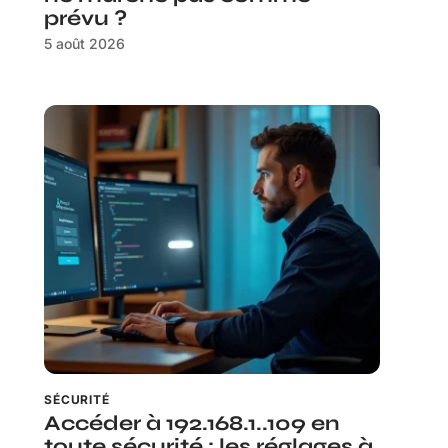
prévu ?
5 août 2026
SÉCURITÉ
Accéder à 192.168.1..109 en
toute sécurité : les réglages à