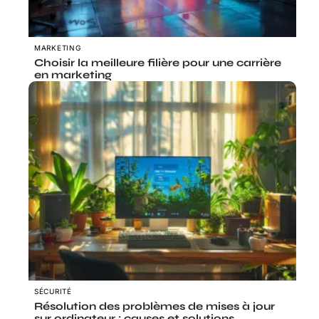
MARKETING
Choisir la meilleure filière pour une carrière
en marketing
SÉCURITÉ
Résolution des problèmes de mises à jour
sur ordinateur : causes et solutions