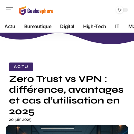
Actu
Bureautique
Digital
High-Tech
IT
Ma
ACTU
Zero Trust vs VPN :
différence, avantages
et cas d’utilisation en
2025
20 juin 2025