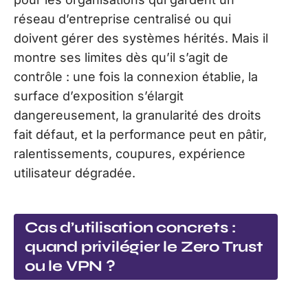
réseau d’entreprise centralisé ou qui
doivent gérer des systèmes hérités. Mais il
montre ses limites dès qu’il s’agit de
contrôle : une fois la connexion établie, la
surface d’exposition s’élargit
dangereusement, la granularité des droits
fait défaut, et la performance peut en pâtir,
ralentissements, coupures, expérience
utilisateur dégradée.
Cas d’utilisation concrets :
quand privilégier le Zero Trust
ou le VPN ?