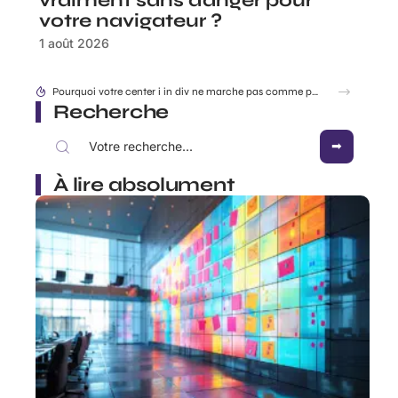
vraiment sans danger pour
votre navigateur ?
1 août 2026
Accéder à 192.168.1..109 en toute sécurité : les réglages à connaître en 2026
Recherche
À lire absolument