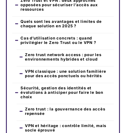
Zero Trust et VPN : deux approches
opposées pour sécuriser l’accès aux
ressources
Quels sont les avantages et limites de
chaque solution en 2025 ?
Cas d’utilisation concrets : quand
privilégier le Zero Trust ou le VPN ?
Zero trust network access : pour les
environnements hybrides et cloud
VPN classique : une solution familière
pour des accès ponctuels ou hérités
Sécurité, gestion des identités et
évolutions à anticiper pour faire le bon
choix
Zero trust : la gouvernance des accès
repensée
VPN et héritage : contrôle limité, mais
socle éprouvé