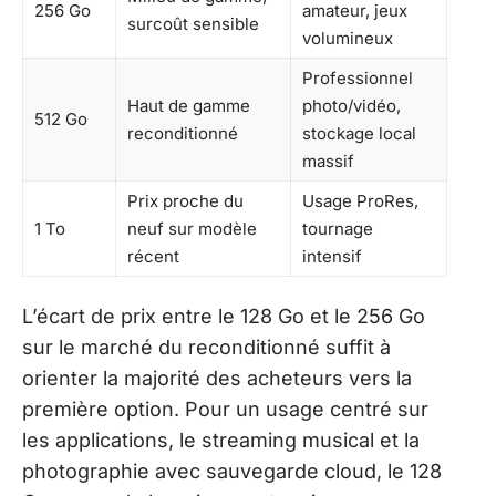
256 Go
amateur, jeux
surcoût sensible
volumineux
Professionnel
Haut de gamme
photo/vidéo,
512 Go
reconditionné
stockage local
massif
Prix proche du
Usage ProRes,
1 To
neuf sur modèle
tournage
récent
intensif
L’écart de prix entre le 128 Go et le 256 Go
sur le marché du reconditionné suffit à
orienter la majorité des acheteurs vers la
première option. Pour un usage centré sur
les applications, le streaming musical et la
photographie avec sauvegarde cloud, le 128