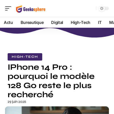
Actu
Bureautique
Digital
High-Tech
IT
Ma
HIGH-TECH
IPhone 14 Pro :
pourquoi le modèle
128 Go reste le plus
recherché
29 juin 2026