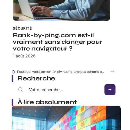
SÉCURITÉ
Rank-by-ping.com est-il
vraiment sans danger pour
votre navigateur ?
1 août 2026
Accéder à 192.168.1..109 en toute sécurité : les réglages à connaître en 2026
Recherche
À lire absolument