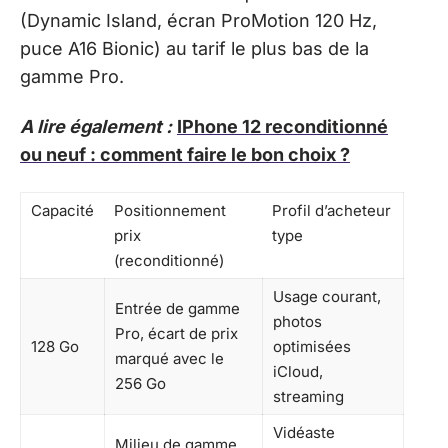
(Dynamic Island, écran ProMotion 120 Hz,
puce A16 Bionic) au tarif le plus bas de la
gamme Pro.
A lire également :
IPhone 12 reconditionné
ou neuf : comment faire le bon choix ?
Capacité
Positionnement
Profil d’acheteur
prix
type
(reconditionné)
Usage courant,
Entrée de gamme
photos
Pro, écart de prix
128 Go
optimisées
marqué avec le
iCloud,
256 Go
streaming
Vidéaste
Milieu de gamme,