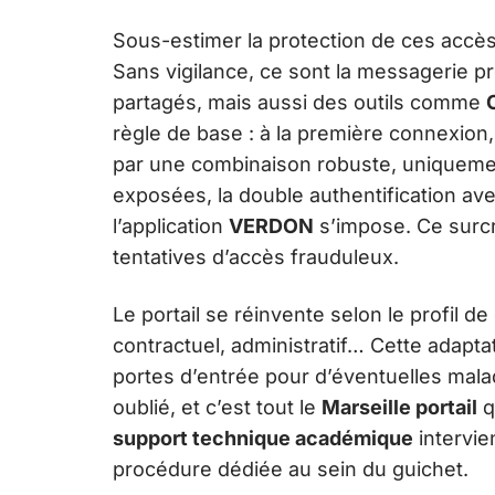
Sous-estimer la protection de ces accès 
Sans vigilance, ce sont la messagerie p
partagés, mais aussi des outils comme
règle de base : à la première connexion, 
par une combinaison robuste, uniquemen
exposées, la double authentification av
l’application
VERDON
s’impose. Ce surc
tentatives d’accès frauduleux.
Le portail se réinvente selon le profil de
contractuel, administratif… Cette adaptat
portes d’entrée pour d’éventuelles mala
oublié, et c’est tout le
Marseille portail
q
support technique académique
intervie
procédure dédiée au sein du guichet.