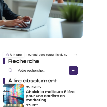
À la une
Pourquoi votre center i in div ne marche pas comme prévu ?
Recherche
À lire absolument
MARKETING
Choisir la meilleure filière
pour une carrière en
marketing
SÉCURITÉ