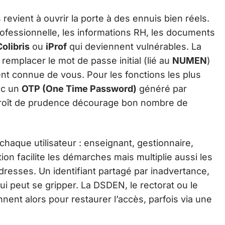
revient à ouvrir la porte à des ennuis bien réels.
rofessionnelle, les informations RH, les documents
Colibris
ou
iProf
qui deviennent vulnérables. La
remplacer le mot de passe initial (lié au
NUMEN
)
t connue de vous. Pour les fonctions les plus
ec un
OTP (One Time Password)
généré par
roît de prudence décourage bon nombre de
 chaque utilisateur : enseignant, gestionnaire,
ion facilite les démarches mais multiplie aussi les
dresses. Un identifiant partagé par inadvertance,
ui peut se gripper. La DSDEN, le rectorat ou le
nnent alors pour restaurer l’accès, parfois via une