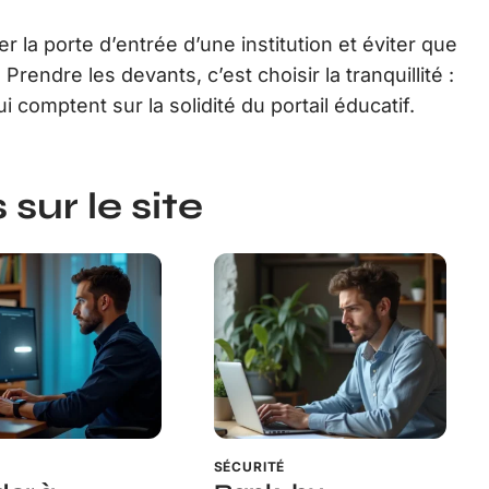
ler la porte d’entrée d’une institution et éviter que
rendre les devants, c’est choisir la tranquillité :
i comptent sur la solidité du portail éducatif.
sur le site
É
SÉCURITÉ