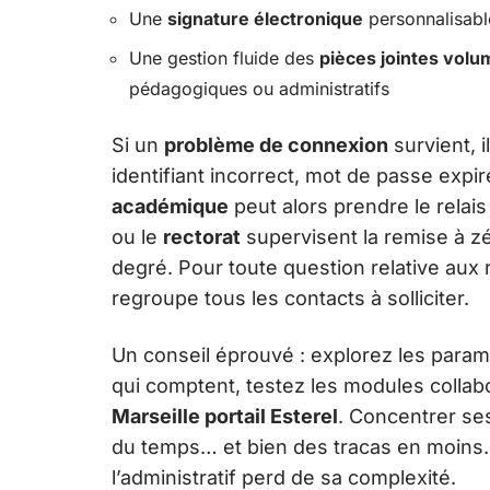
Une
signature électronique
personnalisable
Une gestion fluide des
pièces jointes vol
pédagogiques ou administratifs
Si un
problème de connexion
survient, il
identifiant incorrect, mot de passe exp
académique
peut alors prendre le relais
ou le
rectorat
supervisent la remise à zé
degré. Pour toute question relative aux
regroupe tous les contacts à solliciter.
Un conseil éprouvé : explorez les paramè
qui comptent, testez les modules collabo
Marseille portail Esterel
. Concentrer ses
du temps… et bien des tracas en moins. 
l’administratif perd de sa complexité.