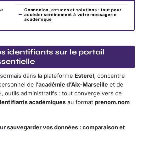
ur
Connexion, astuces et solutions : tout pour
accéder sereinement à votre messagerie
académique
 identifiants sur le portail
sentielle
ésormais dans la plateforme
Esterel
, concentre
personnel de l’
académie d’Aix-Marseille
et de
 outils administratifs : tout converge vers ce
dentifiants académiques
au format
prenom.nom
ur sauvegarder vos données : comparaison et