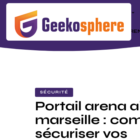
ACTU
RÉFÉRE
SÉCURITÉ
Portail arena a
marseille : c
sécuriser vos