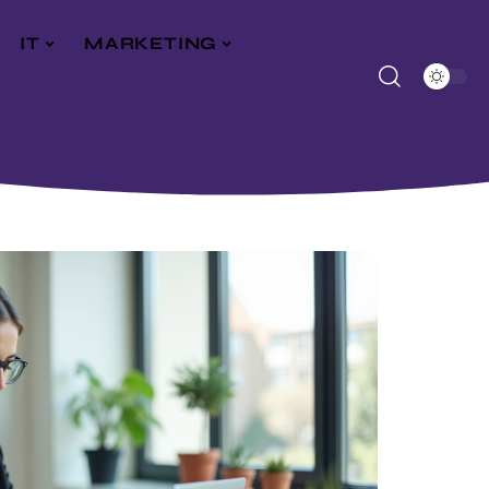
IT
MARKETING