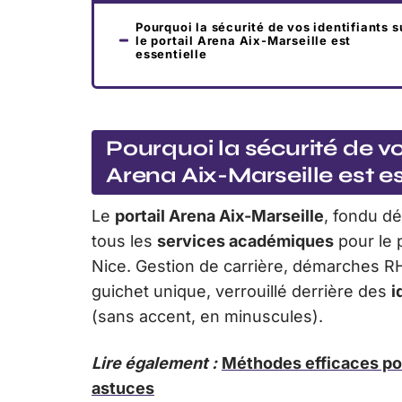
Pourquoi la sécurité de vos identifiants s
le portail Arena Aix-Marseille est
essentielle
Pourquoi la sécurité de vos
Arena Aix-Marseille est es
Le
portail Arena Aix-Marseille
, fondu d
tous les
services académiques
pour le 
Nice. Gestion de carrière, démarches RH,
guichet unique, verrouillé derrière des
i
(sans accent, en minuscules).
Lire également :
Méthodes efficaces po
astuces