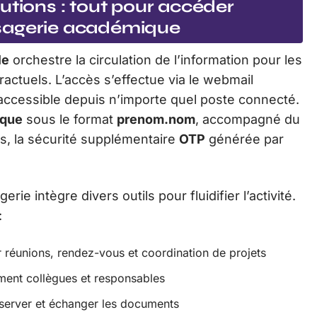
utions : tout pour accéder
sagerie académique
le
orchestre la circulation de l’information pour les
actuels. L’accès s’effectue via le webmail
 accessible depuis n’importe quel poste connecté.
ique
sous le format
prenom.nom
, accompagné du
ls, la sécurité supplémentaire
OTP
générée par
e intègre divers outils pour fluidifier l’activité.
:
 réunions, rendez-vous et coordination de projets
ment collègues et responsables
erver et échanger les documents