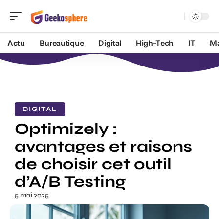
Actu
Bureautique
Digital
High-Tech
IT
Ma
DIGITAL
Optimizely :
avantages et raisons
de choisir cet outil
d’A/B Testing
5 mai 2025