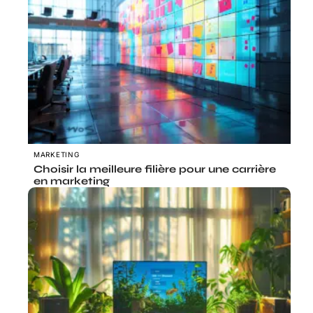
MARKETING
Choisir la meilleure filière pour une carrière
en marketing