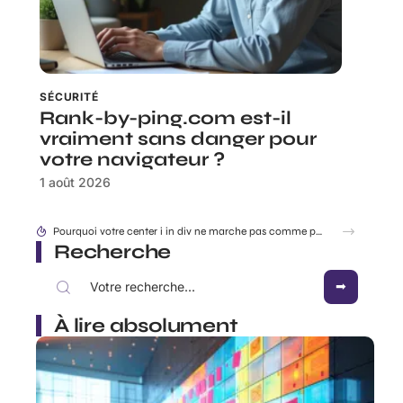
SÉCURITÉ
Rank-by-ping.com est-il
vraiment sans danger pour
votre navigateur ?
1 août 2026
Accéder à 192.168.1..109 en toute sécurité : les réglages à connaître en 2026
Recherche
À lire absolument