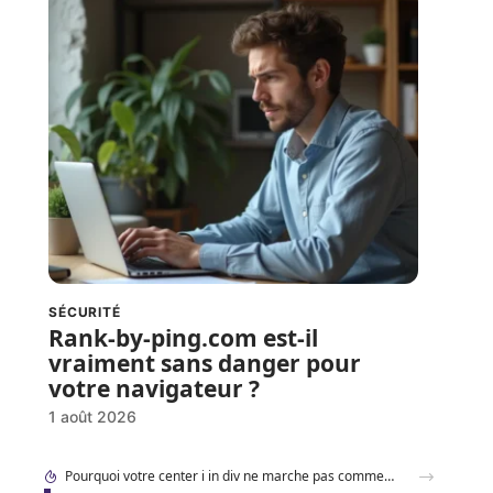
SÉCURITÉ
Rank-by-ping.com est-il
vraiment sans danger pour
votre navigateur ?
1 août 2026
Accéder à 192.168.1..109 en toute sécurité : les réglages à connaître en 2026