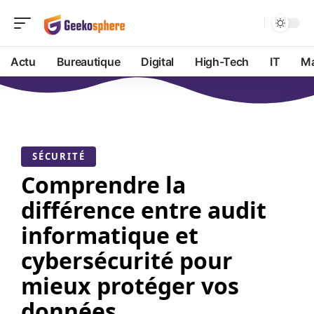
Actu
Bureautique
Digital
High-Tech
IT
Ma
SÉCURITÉ
Comprendre la
différence entre audit
informatique et
cybersécurité pour
mieux protéger vos
données