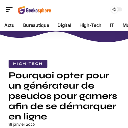
Actu
Bureautique
Digital
High-Tech
IT
Ma
HIGH-TECH
Pourquoi opter pour
un générateur de
pseudos pour gamers
afin de se démarquer
en ligne
18 janvier 2026