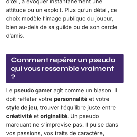
d’œil, à évoquer instantanément une
attitude ou un exploit. Plus qu’un détail, ce
choix modèle l’image publique du joueur,
bien au-delà de sa guilde ou de son cercle
d’amis.
Comment repérer un pseudo
qui vous ressemble vraiment
?
Le
pseudo gamer
agit comme un blason. Il
doit refléter votre
personnalité
et votre
style de jeu
, trouver l’équilibre juste entre
créativité
et
originalité
. Un pseudo
marquant ne s’improvise pas. Il puise dans
vos passions, vos traits de caractère,