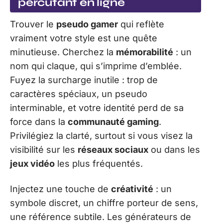
percutant en ligne
Trouver le
pseudo gamer
qui reflète
vraiment votre style est une quête
minutieuse. Cherchez la
mémorabilité
: un
nom qui claque, qui s’imprime d’emblée.
Fuyez la surcharge inutile : trop de
caractères spéciaux, un pseudo
interminable, et votre identité perd de sa
force dans la
communauté gaming
.
Privilégiez la clarté, surtout si vous visez la
visibilité sur les
réseaux sociaux
ou dans les
jeux vidéo
les plus fréquentés.
Injectez une touche de
créativité
: un
symbole discret, un chiffre porteur de sens,
une référence subtile. Les générateurs de