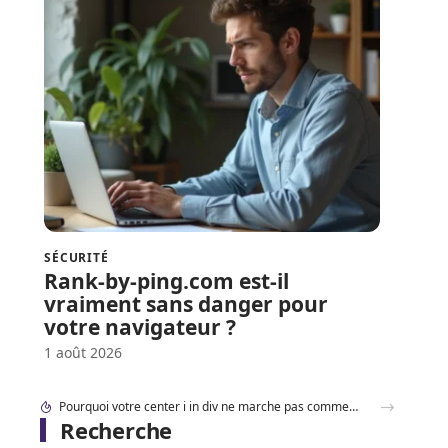
SÉCURITÉ
Rank-by-ping.com est-il
vraiment sans danger pour
votre navigateur ?
1 août 2026
Accéder à 192.168.1..109 en toute sécurité : les réglages à connaître en 2026
Recherche