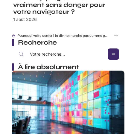
vraiment sans danger pour
votre navigateur ?
1 août 2026
Accéder à 192.168.1..109 en toute sécurité : les réglages à connaître en 2026
Recherche
À lire absolument