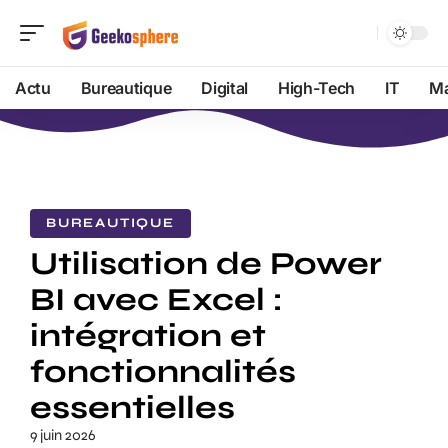
Actu
Bureautique
Digital
High-Tech
IT
Ma
BUREAUTIQUE
Utilisation de Power
BI avec Excel :
intégration et
fonctionnalités
essentielles
9 juin 2026