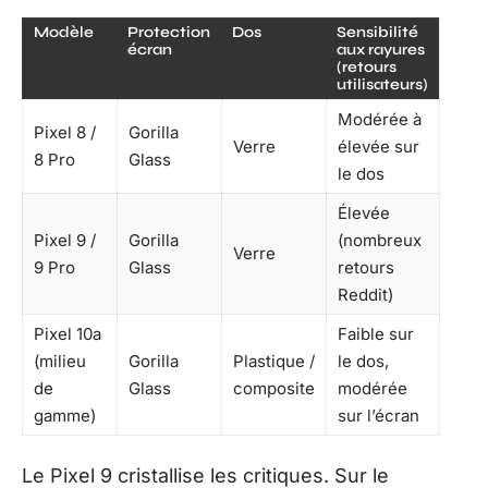
Modèle
Protection
Dos
Sensibilité
écran
aux rayures
(retours
utilisateurs)
Modérée à
Pixel 8 /
Gorilla
Verre
élevée sur
8 Pro
Glass
le dos
Élevée
Pixel 9 /
Gorilla
(nombreux
Verre
9 Pro
Glass
retours
Reddit)
Pixel 10a
Faible sur
(milieu
Gorilla
Plastique /
le dos,
de
Glass
composite
modérée
gamme)
sur l’écran
Le Pixel 9 cristallise les critiques. Sur le