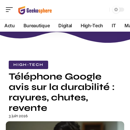
Actu
Bureautique
Digital
High-Tech
IT
Ma
HIGH-TECH
Téléphone Google
avis sur la durabilité :
rayures, chutes,
revente
3 juin 2026