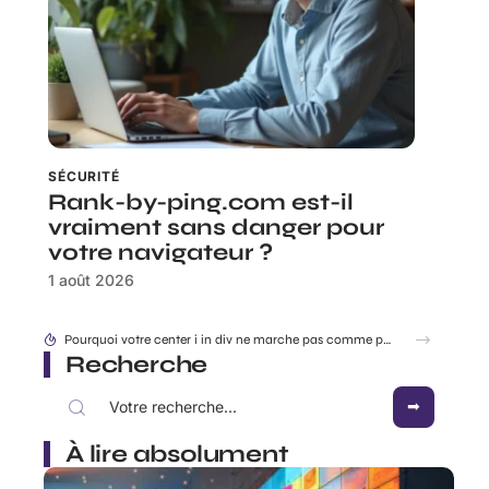
SÉCURITÉ
Rank-by-ping.com est-il
vraiment sans danger pour
votre navigateur ?
1 août 2026
Accéder à 192.168.1..109 en toute sécurité : les réglages à connaître en 2026
Recherche
À lire absolument