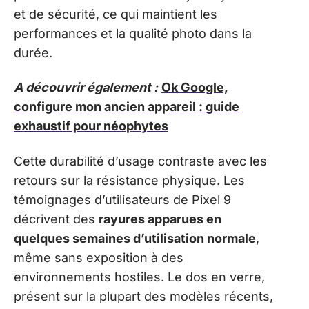
et de sécurité, ce qui maintient les
performances et la qualité photo dans la
durée.
A découvrir également :
Ok Google,
configure mon ancien appareil : guide
exhaustif pour néophytes
Cette durabilité d’usage contraste avec les
retours sur la résistance physique. Les
témoignages d’utilisateurs de Pixel 9
décrivent des
rayures apparues en
quelques semaines d’utilisation normale
,
même sans exposition à des
environnements hostiles. Le dos en verre,
présent sur la plupart des modèles récents,