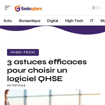
Actu
Bureautique
Digital
High-Tech
IT
Ma
HIGH-TECH
3 astuces efficaces
pour choisir un
logiciel QHSE
20 mai 2024