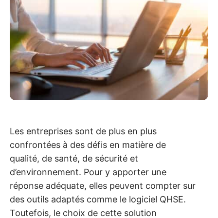
Les entreprises sont de plus en plus
confrontées à des défis en matière de
qualité, de santé, de sécurité et
d’environnement. Pour y apporter une
réponse adéquate, elles peuvent compter sur
des outils adaptés comme le logiciel QHSE.
Toutefois, le choix de cette solution