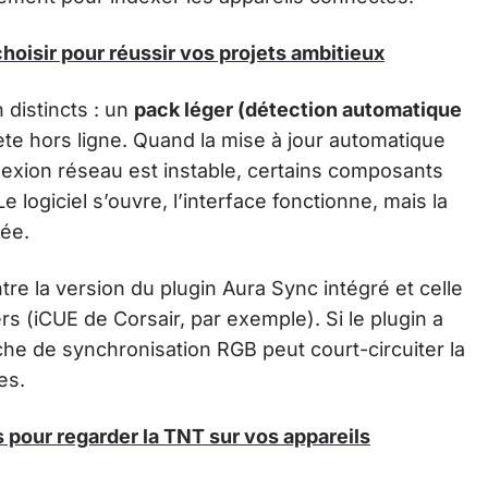
hoisir pour réussir vos projets ambitieux
distincts : un
pack léger (détection automatique
ète hors ligne. Quand la mise à jour automatique
nnexion réseau est instable, certains composants
 logiciel s’ouvre, l’interface fonctionne, mais la
uée.
tre la version du plugin Aura Sync intégré et celle
ers (iCUE de Corsair, par exemple). Si le plugin a
che de synchronisation RGB peut court-circuiter la
es.
s pour regarder la TNT sur vos appareils