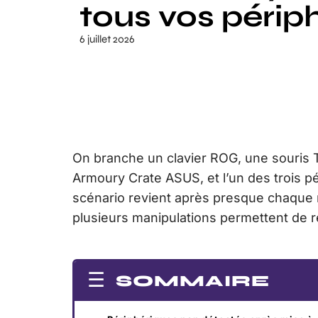
tous vos périp
6 juillet 2026
On branche un clavier ROG, une souris
Armoury Crate ASUS, et l’un des trois pé
scénario revient après presque chaque mi
plusieurs manipulations permettent de ré
SOMMAIRE