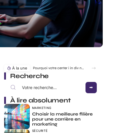
À la une
Pourquoi votre center i in div ne marche pas comme prévu ?
Recherche
À lire absolument
MARKETING
Choisir la meilleure filière
pour une carrière en
marketing
SÉCURITÉ