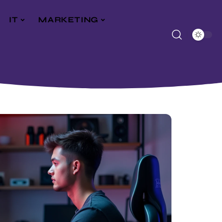
IT
MARKETING