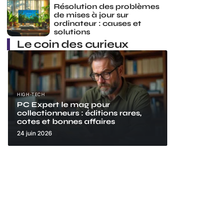
Résolution des problèmes
de mises à jour sur
ordinateur : causes et
solutions
Le coin des curieux
HIGH-TECH
PC Expert le mag pour
collectionneurs : éditions rares,
cotes et bonnes affaires
24 juin 2026