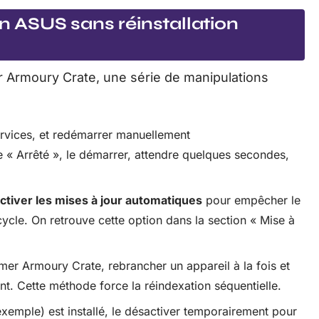
on ASUS sans réinstallation
ler Armoury Crate, une série de manipulations
ervices, et redémarrer manuellement
he « Arrêté », le démarrer, attendre quelques secondes,
ctiver les mises à jour automatiques
pour empêcher le
cycle. On retrouve cette option dans la section « Mise à
mer Armoury Crate, rebrancher un appareil à la fois et
nt. Cette méthode force la réindexation séquentielle.
exemple) est installé, le désactiver temporairement pour