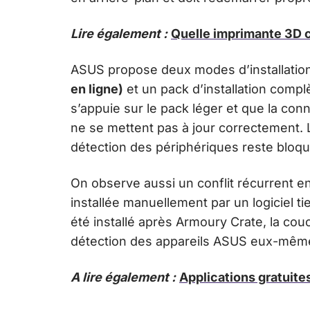
Lire également :
Quelle imprimante 3D c
ASUS propose deux modes d’installation 
en ligne)
et un pack d’installation compl
s’appuie sur le pack léger et que la co
ne se mettent pas à jour correctement. Le
détection des périphériques reste bloq
On observe aussi un conflit récurrent en
installée manuellement par un logiciel ti
été installé après Armoury Crate, la cou
détection des appareils ASUS eux-mêm
A lire également :
Applications gratuite