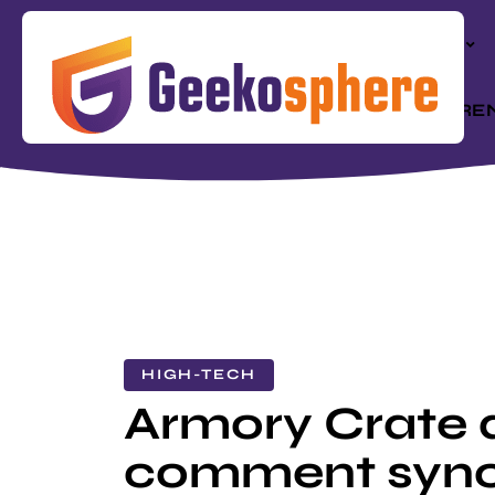
ACTU
RÉFÉRE
HIGH-TECH
Armory Crate a
comment sync