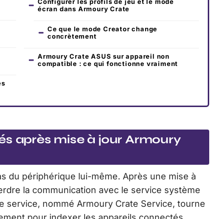
Configurer les profils de jeu et le mode
écran dans Armoury Crate
Ce que le mode Creator change
concrètement
Armoury Crate ASUS sur appareil non
compatible : ce qui fonctionne vraiment
es
és après mise à jour Armoury
pas du périphérique lui-même. Après une mise à
erdre la communication avec le service système
 Ce service, nommé Armoury Crate Service, tourne
rement pour indexer les appareils connectés.