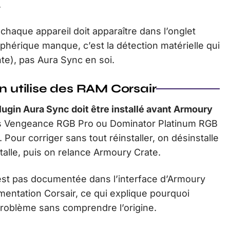
.
chaque appareil doit apparaître dans l’onglet
iphérique manque, c’est la détection matérielle qui
te), pas Aura Sync en soi.
n utilise des RAM Corsair
plugin Aura Sync doit être installé avant Armoury
ules Vengeance RGB Pro ou Dominator Platinum RGB
Pour corriger sans tout réinstaller, on désinstalle
stalle, puis on relance Armoury Crate.
n’est pas documentée dans l’interface d’Armoury
mentation Corsair, ce qui explique pourquoi
problème sans comprendre l’origine.