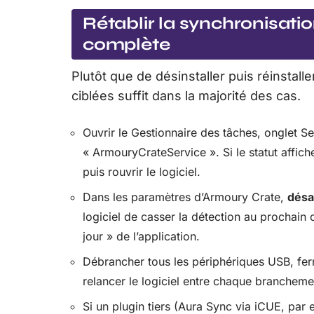
Rétablir la synchronisati
complète
Plutôt que de désinstaller puis réinstal
ciblées suffit dans la majorité des cas.
Ouvrir le Gestionnaire des tâches, onglet S
« ArmouryCrateService ». Si le statut affic
puis rouvrir le logiciel.
Dans les paramètres d’Armoury Crate,
désa
logiciel de casser la détection au prochain 
jour » de l’application.
Débrancher tous les périphériques USB, fer
relancer le logiciel entre chaque brancheme
Si un plugin tiers (Aura Sync via iCUE, par 