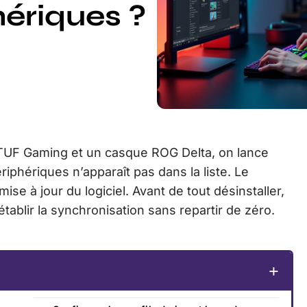
hériques ?
 TUF Gaming et un casque ROG Delta, on lance
riphériques n’apparaît pas dans la liste. Le
se à jour du logiciel. Avant de tout désinstaller,
tablir la synchronisation sans repartir de zéro.