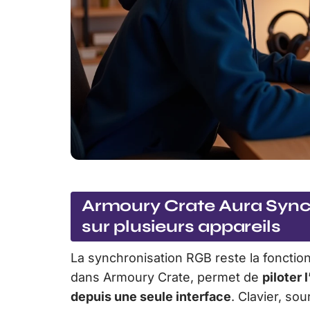
Armoury Crate Aura Sync 
sur plusieurs appareils
La synchronisation RGB reste la fonction
dans Armoury Crate, permet de
piloter 
depuis une seule interface
. Clavier, so