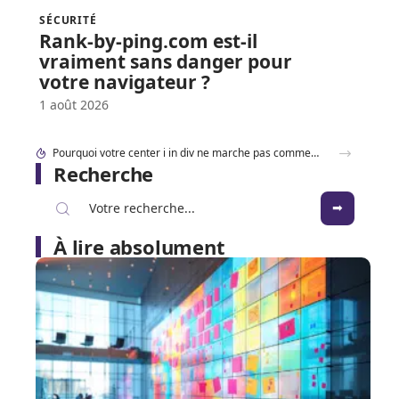
SÉCURITÉ
Rank-by-ping.com est-il
vraiment sans danger pour
votre navigateur ?
1 août 2026
Accéder à 192.168.1..109 en toute sécurité : les réglages à connaître en 2026
Recherche
À lire absolument