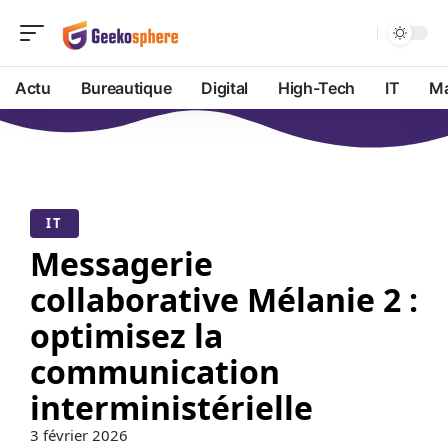
Actu
Bureautique
Digital
High-Tech
IT
Ma
IT
Messagerie
collaborative Mélanie 2 :
optimisez la
communication
interministérielle
3 février 2026