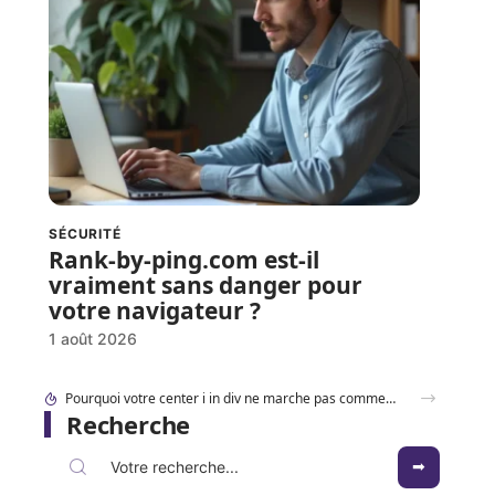
SÉCURITÉ
Rank-by-ping.com est-il
vraiment sans danger pour
votre navigateur ?
1 août 2026
Accéder à 192.168.1..109 en toute sécurité : les réglages à connaître en 2026
Recherche