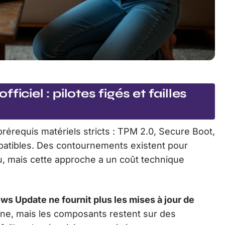
iciel : pilotes figés et failles
érequis matériels stricts : TPM 2.0, Secure Boot,
mpatibles. Des contournements existent pour
lu, mais cette approche a un coût technique
s Update ne fournit plus les mises à jour de
nne, mais les composants restent sur des