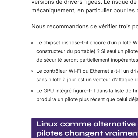
versions de drivers figées. Le risque de
mécaniquement, en particulier pour les 
Nous recommandons de vérifier trois point
Le chipset dispose-t-il encore d’un pilote Wi
constructeur du portable) ? Si seul un pilot
de sécurité seront partiellement inopérantes
Le contrôleur Wi-Fi ou Ethernet a-t-il un d
sans pilote à jour est un vecteur d’attaque d
Le GPU intégré figure-t-il dans la liste de fi
produira un pilote plus récent que celui déjà
Linux comme alternative d
pilotes changent vraimen