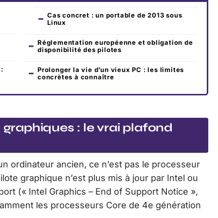
Cas concret : un portable de 2013 sous
Linux
Réglementation européenne et obligation de
disponibilité des pilotes
:
Prolonger la vie d’un vieux PC : les limites
concrètes à connaître
 graphiques : le vrai plafond
n ordinateur ancien, ce n’est pas le processeur
ilote graphique n’est plus mis à jour par Intel ou
port (« Intel Graphics – End of Support Notice »,
otamment les processeurs Core de 4e génération