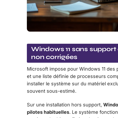
Windows 11 sans support off
non corrigées
Microsoft impose pour Windows 11 des pr
et une liste définie de processeurs co
installer le système sur du matériel exc
souvent sous-estimé.
Sur une installation hors support,
Window
pilotes habituelles
. Le système fonctio