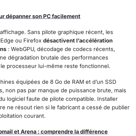
ur dépanner son PC facilement
ffichage. Sans pilote graphique récent, les
Edge ou Firefox
désactivent l’accélération
ons
: WebGPU, décodage de codecs récents,
 une dégradation brutale des performances
 le processeur lui-même reste fonctionnel.
hines équipées de 8 Go de RAM et d’un SSD
, non pas par manque de puissance brute, mais
logiciel faute de pilote compatible. Installer
aire ne résout rien si le fabricant a cessé de publier
oitation courant.
ail et Arena : comprendre la différence