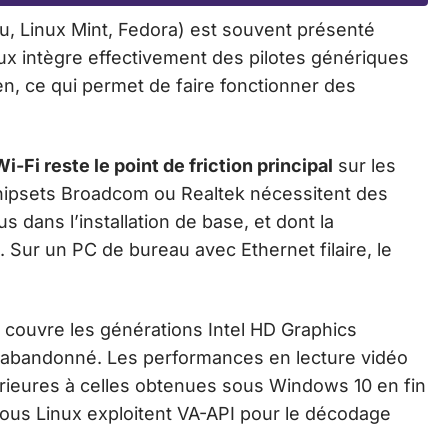
u, Linux Mint, Fedora) est souvent présenté
ux intègre effectivement des pilotes génériques
en, ce qui permet de faire fonctionner des
i-Fi reste le point de friction principal
sur les
chipsets Broadcom ou Realtek nécessitent des
us dans l’installation de base, et dont la
ur un PC de bureau avec Ethernet filaire, le
 couvre les générations Intel HD Graphics
 abandonné. Les performances en lecture vidéo
rieures à celles obtenues sous Windows 10 en fin
sous Linux exploitent VA-API pour le décodage