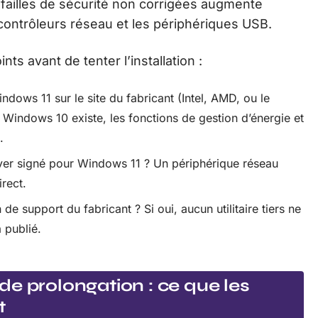
 failles de sécurité non corrigées augmente
contrôleurs réseau et les périphériques USB.
s avant de tenter l’installation :
ndows 11 sur le site du fabricant (Intel, AMD, ou le
e Windows 10 existe, les fonctions de gestion d’énergie et
.
river signé pour Windows 11 ? Un périphérique réseau
irect.
n de support du fabricant ? Si oui, aucun utilitaire tiers ne
 publié.
e prolongation : ce que les
t