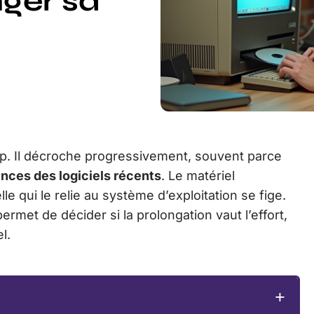
ger sa
up. Il décroche progressivement, souvent parce
ences des logiciels récents
. Le matériel
le qui le relie au système d’exploitation se fige.
met de décider si la prolongation vaut l’effort,
l.