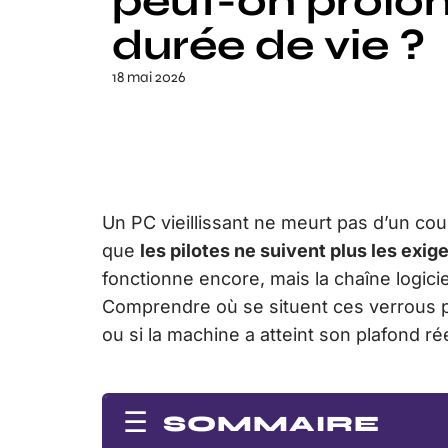
peut-on prolon
durée de vie ?
18 mai 2026
Un PC vieillissant ne meurt pas d’un co
que
les pilotes ne suivent plus les exig
fonctionne encore, mais la chaîne logiciel
Comprendre où se situent ces verrous per
ou si la machine a atteint son plafond rée
SOMMAIRE