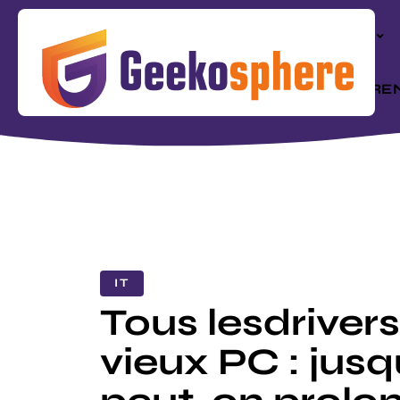
ACTU
RÉFÉRE
IT
Tous lesdrivers
vieux PC : jus