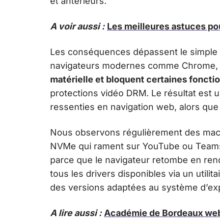
et antérieurs.
A voir aussi :
Les meilleures astuces po
Les conséquences dépassent le simple a
navigateurs modernes comme Chrome, 
matérielle et bloquent certaines foncti
protections vidéo DRM. Le résultat est
ressenties en navigation web, alors que
Nous observons régulièrement des mac
NVMe qui rament sur YouTube ou Teams
parce que le navigateur retombe en rendu 
tous les drivers disponibles via un utilit
des versions adaptées au système d’expl
A lire aussi :
Académie de Bordeaux webm