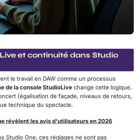
ive et continuité dans Studio
ivent le travail en DAW comme un processus
e de la console StudioLive
change cette logique.
ncert (égalisation de façade, niveaux de retours,
que technique du spectacle.
e révèlent les avis d'utilisateurs en 2026
ans Studio One, ces réglages ne sont pas