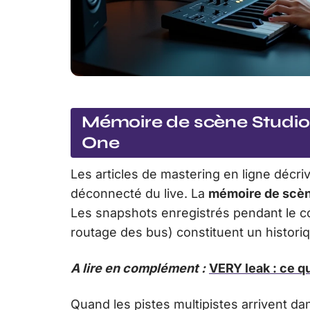
Mémoire de scène StudioL
One
Les articles de mastering en ligne décr
déconnecté du live. La
mémoire de scèn
Les snapshots enregistrés pendant le co
routage des bus) constituent un histori
A lire en complément :
VERY leak : ce qu
Quand les pistes multipistes arrivent d