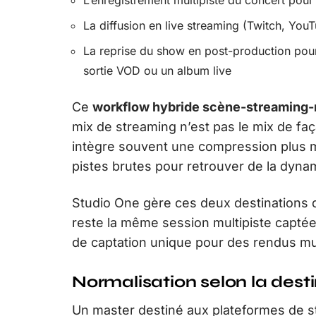
La diffusion en live streaming (Twitch, You
La reprise du show en post-production pour
sortie VOD ou un album live
Ce
workflow hybride scène-streaming-
mix de streaming n’est pas le mix de fa
intègre souvent une compression plus ma
pistes brutes pour retrouver de la dyna
Studio One gère ces deux destinations da
reste la même session multipiste captée
de captation unique pour des rendus mul
Normalisation selon la desti
Un master destiné aux plateformes de st