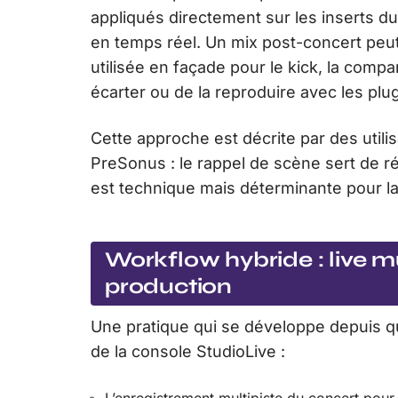
appliqués directement sur les inserts du
en temps réel. Un mix post-concert peut 
utilisée en façade pour le kick, la compa
écarter ou de la reproduire avec les plu
Cette approche est décrite par des utilis
PreSonus : le rappel de scène sert de 
est technique mais déterminante pour la
Workflow hybride : live mu
production
Une pratique qui se développe depuis 
de la console StudioLive :
L’enregistrement multipiste du concert pour