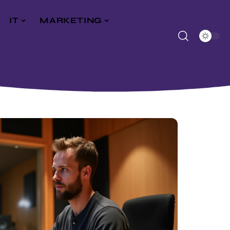
IT
MARKETING