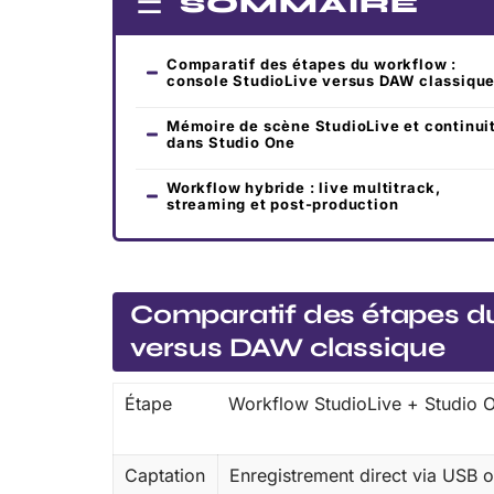
SOMMAIRE
Comparatif des étapes du workflow :
console StudioLive versus DAW classiqu
Mémoire de scène StudioLive et continui
dans Studio One
Workflow hybride : live multitrack,
streaming et post-production
Comparatif des étapes du
versus DAW classique
Étape
Workflow StudioLive + Studio 
Captation
Enregistrement direct via USB 