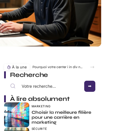
À la une
Pourquoi votre center i in div ne marche pas comme prévu ?
Recherche
À lire absolument
MARKETING
Choisir la meilleure filière
pour une carrière en
marketing
SÉCURITÉ