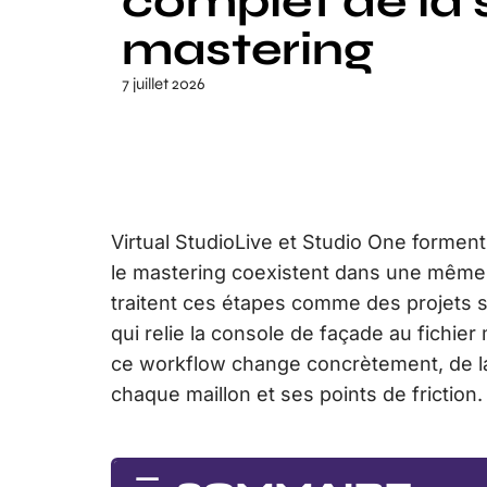
complet de la
mastering
7 juillet 2026
Virtual StudioLive et Studio One forment
le mastering coexistent dans une même c
traitent ces étapes comme des projets s
qui relie la console de façade au fichier
ce workflow change concrètement, de la
chaque maillon et ses points de friction.