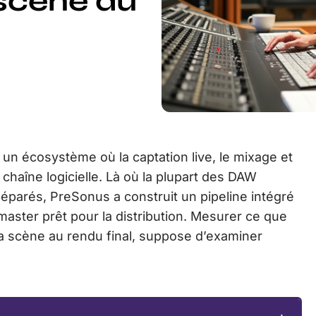
 scène au
 un écosystème où la captation live, le mixage et
haîne logicielle. Là où la plupart des DAW
éparés, PreSonus a construit un pipeline intégré
 master prêt pour la distribution. Mesurer ce que
 scène au rendu final, suppose d’examiner