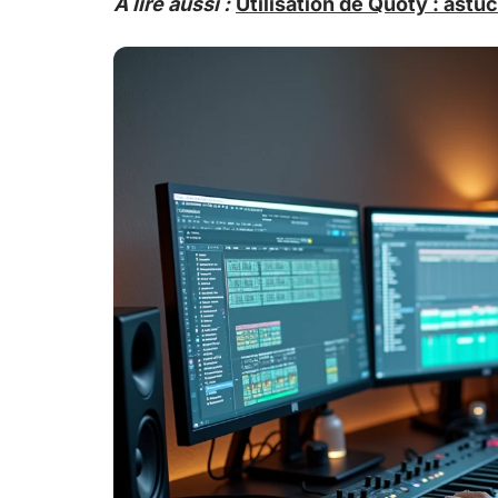
A lire aussi :
Utilisation de Quoty : astuc