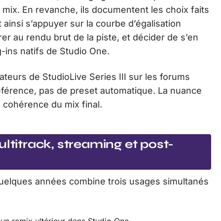
 mix. En revanche, ils documentent les choix faits
ainsi s’appuyer sur la courbe d’égalisation
rer au rendu brut de la piste, et décider de s’en
g-ins natifs de Studio One.
ateurs de StudioLive Series III sur les forums
référence, pas de preset automatique. La nuance
 cohérence du mix final.
ltitrack, streaming et post-
quelques années combine trois usages simultanés
 un remix ultérieur dans Studio One