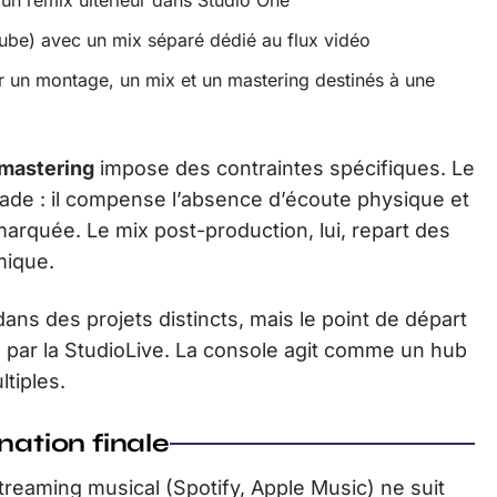
Tube) avec un mix séparé dédié au flux vidéo
 un montage, un mix et un mastering destinés à une
mastering
impose des contraintes spécifiques. Le
çade : il compense l’absence d’écoute physique et
rquée. Le mix post-production, lui, repart des
mique.
ns des projets distincts, mais le point de départ
 par la StudioLive. La console agit comme un hub
tiples.
nation finale
reaming musical (Spotify, Apple Music) ne suit