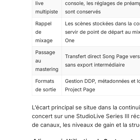
live
console, les réglages de préamp
multipiste
sont conservés
Rappel
Les scènes stockées dans la co
de
servir de point de départ au mi
mixage
One
Passage
Transfert direct Song Page vers
au
sans export intermédiaire
mastering
Formats
Gestion DDP, métadonnées et l
de sortie
Project Page
L’écart principal se situe dans la conti
concert sur une StudioLive Series III r
de canaux, les niveaux de gain et la stru