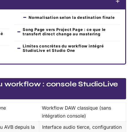
Normalisation selon la destination finale
e
Song Page vers Project Page : ce que le
té
transfert direct change au mastering
Limites concrètes du workflow intégré
StudioLive et Studio One
 workflow : console StudioLive
One
Workflow DAW classique (sans
intégration console)
ou AVB depuis la
Interface audio tierce, configuration