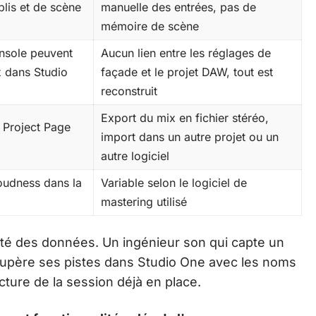
lis et de scène
manuelle des entrées, pas de
mémoire de scène
nsole peuvent
Aucun lien entre les réglages de
x dans Studio
façade et le projet DAW, tout est
reconstruit
Export du mix en fichier stéréo,
 Project Page
import dans un autre projet ou un
autre logiciel
oudness dans la
Variable selon le logiciel de
mastering utilisé
nuité des données. Un ingénieur son qui capte un
écupère ses pistes dans Studio One avec les noms
cture de la session déjà en place.