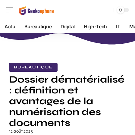
Actu
Bureautique
Digital
High-Tech
IT
Ma
BUREAUTIQUE
Dossier dématérialisé
: définition et
avantages de la
numérisation des
documents
12 août 2025